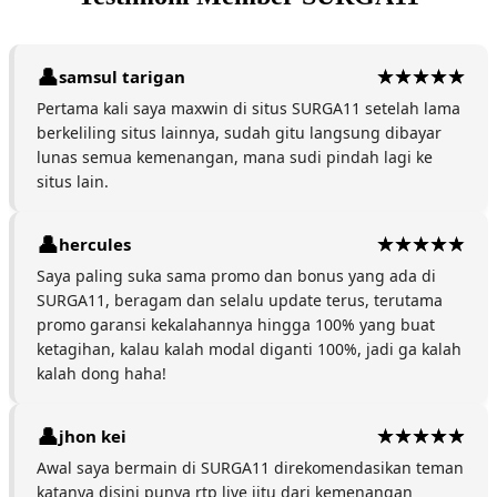
samsul tarigan
Pertama kali saya maxwin di situs SURGA11 setelah lama
berkeliling situs lainnya, sudah gitu langsung dibayar
lunas semua kemenangan, mana sudi pindah lagi ke
situs lain.
hercules
Saya paling suka sama promo dan bonus yang ada di
SURGA11, beragam dan selalu update terus, terutama
promo garansi kekalahannya hingga 100% yang buat
ketagihan, kalau kalah modal diganti 100%, jadi ga kalah
kalah dong haha!
jhon kei
Awal saya bermain di SURGA11 direkomendasikan teman
katanya disini punya rtp live jitu dari kemenangan