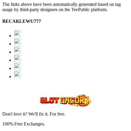
The links above have been automatically generated based on tag
usage by third-party designers on the TeePublic platform.
BECAKLEWU777
Don't love it? We'll fix it. For free.
100% Free Exchanges.