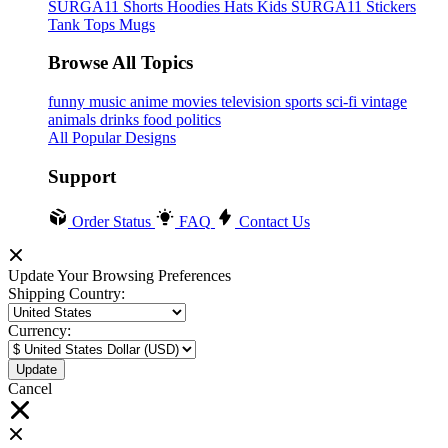
SURGA11
Shorts
Hoodies
Hats
Kids SURGA11
Stickers
Tank Tops
Mugs
Browse All Topics
funny
music
anime
movies
television
sports
sci-fi
vintage
animals
drinks
food
politics
All Popular Designs
Support
Order Status
FAQ
Contact Us
Update Your Browsing Preferences
Shipping Country:
Currency:
Cancel