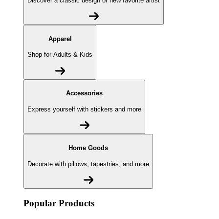
Discover a classic design or new favorite artist
Apparel
Shop for Adults & Kids
Accessories
Express yourself with stickers and more
Home Goods
Decorate with pillows, tapestries, and more
Popular Products