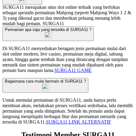
SURGA11 merupakan situs slot online terbaik yang berfokus
sebagai spesialis permainan Mahjong (seperti Mahjong Ways 1 2 &
3) yang dikenal gacor dan memberikan peluang menang lebih
mudah bagi pemain.
SURGA11
Permainan apa saja yang tersedia di SURGA11 ?
Di SURGA11 menyediakan beragam jenis permainan mulai dari
slot online modern, live casino, permainan meja digital, sabung
ayam, hingga game tembak ikan yang dirancang dengan tampilan
menarik dan sistem permainan yang mudah dipahami oleh para
pemain baru maupun lama.
SURGA11 GAME
Bagaimana cara mulai bermain di SURGA11 ?
Untuk memulai permainan di SURGA11, anda hanya perlu
membuat akun, melakukan proses verifikasi sederhana, lalu memilih
permainan yang anda diinginkan. Setelah itu pemain anda dapat
langsung menjelajahi berbagai fitur dan permainan menarik yang
tersedia di SURGA11.
SURGA11 LINK ALTERNATIF
Testimoni Member SURGA11