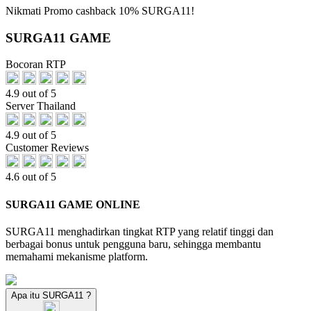
Nikmati
Promo
cashback 10%
SURGA11!
SURGA11 GAME
Bocoran RTP
4.9 out of 5
Server Thailand
4.9 out of 5
Customer Reviews
4.6 out of 5
SURGA11 GAME ONLINE
SURGA11 menghadirkan tingkat RTP yang relatif tinggi dan
berbagai bonus untuk pengguna baru, sehingga membantu
memahami mekanisme platform.
Apa itu SURGA11 ?