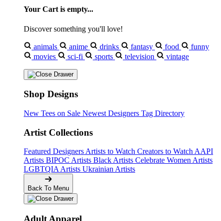
Your Cart is empty...
Discover something you'll love!
animals
anime
drinks
fantasy
food
funny
movies
sci-fi
sports
television
vintage
Shop Designs
New Tees on Sale
Newest Designers
Tag Directory
Artist Collections
Featured Designers
Artists to Watch
Creators to Watch
AAPI
Artists
BIPOC Artists
Black Artists
Celebrate Women Artists
LGBTQIA Artists
Ukrainian Artists
Back To Menu
Adult Apparel