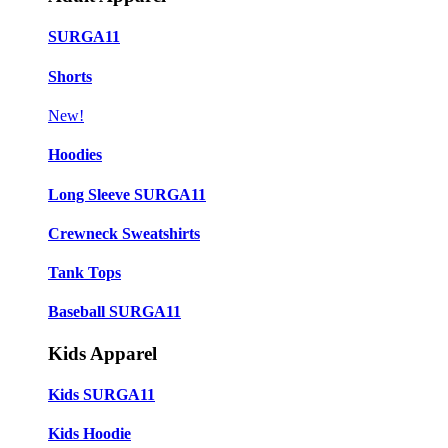
SURGA11
Shorts
New!
Hoodies
Long Sleeve SURGA11
Crewneck Sweatshirts
Tank Tops
Baseball SURGA11
Kids Apparel
Kids SURGA11
Kids Hoodie